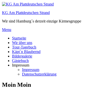
Skip
to
KG Am Plattdeutschen Strand
content
Wir sind Hamburg´s derzeit einzige Kirmesgruppe
Menu
Hauptmenü
Startseite
Wir über uns
Tour-Tagebuch
Käpt´n Blaubernd
Bildergalerie
Gästebuch
Impressum
Impressum
Datenschutzerklärung
Moin Moin