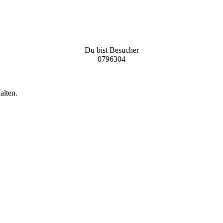
Du bist Besucher
0796304
alten.