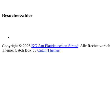
Besucherzähler
Facebook
Copyright © 2026
KG Am Plattdeutschen Strand
. Alle Rechte vorbeh
Theme: Catch Box by
Catch Themes
Go
to
Header
Section