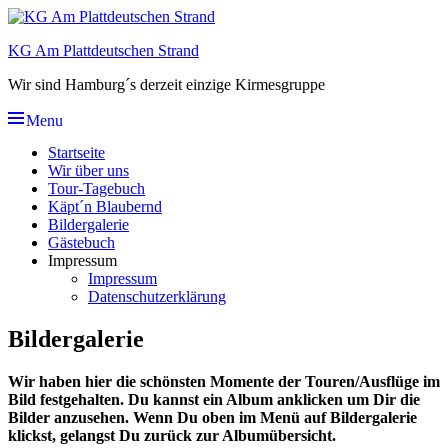
Skip
to
KG Am Plattdeutschen Strand
content
Wir sind Hamburg´s derzeit einzige Kirmesgruppe
Menu
Hauptmenü
Startseite
Wir über uns
Tour-Tagebuch
Käpt´n Blaubernd
Bildergalerie
Gästebuch
Impressum
Impressum
Datenschutzerklärung
Bildergalerie
Wir haben hier die schönsten Momente der Touren/Ausflüge im
Bild festgehalten. Du kannst ein Album anklicken um Dir die
Bilder anzusehen. Wenn Du oben im Menü auf Bildergalerie
klickst, gelangst Du zurück zur Albumübersicht.