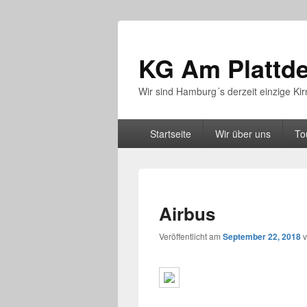
KG Am Plattd
Wir sind Hamburg´s derzeit einzige K
Hauptmenü
Startseite
Wir über uns
To
Airbus
Veröffentlicht am
September 22, 2018