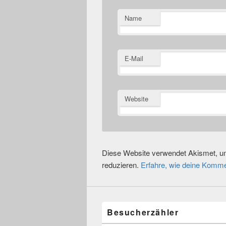
Name
E-Mail
Website
Diese Website verwendet Akismet, 
reduzieren.
Erfahre, wie deine Komme
Besucherzähler