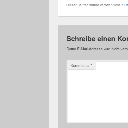
Dieser Beitrag wurde veröffentlicht in
Li
Schreibe einen K
Deine E-Mail-Adresse wird nicht veröf
Kommentar
*