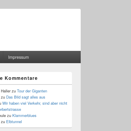
Impressum
le Kommentare
Haller
zu
Tour der Giganten
zu
Das Bild sagt alles aus
u
Wir haben viel Verkehr, sind aber nicht
erbertstrasse
eule
zu
Klammerblues
zu
Elbtunnel