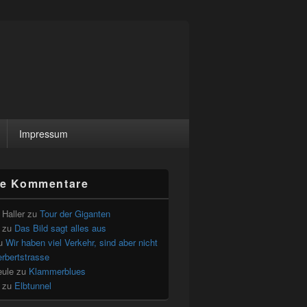
Impressum
le Kommentare
Haller
zu
Tour der Giganten
zu
Das Bild sagt alles aus
u
Wir haben viel Verkehr, sind aber nicht
erbertstrasse
eule
zu
Klammerblues
zu
Elbtunnel