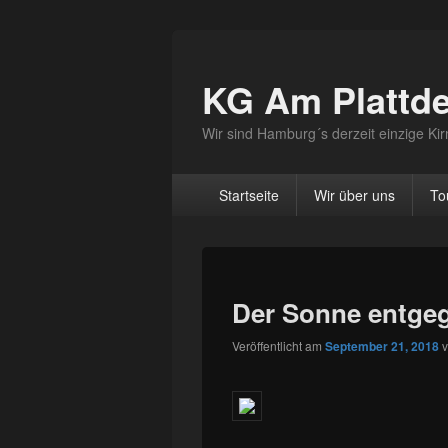
KG Am Plattd
Wir sind Hamburg´s derzeit einzige K
Hauptmenü
Startseite
Wir über uns
To
Der Sonne entge
Veröffentlicht am
September 21, 2018