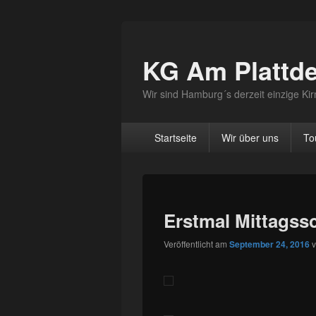
KG Am Plattd
Wir sind Hamburg´s derzeit einzige K
Hauptmenü
Startseite
Wir über uns
To
Erstmal Mittagss
Veröffentlicht am
September 24, 2016