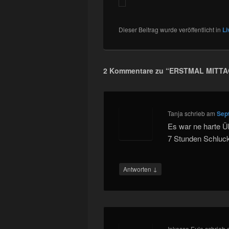
Dieser Beitrag wurde veröffentlicht in
Li
2 Kommentare zu “
ERSTMAL MITT
Tanja
schrieb
am
Sep
Es war ne harte Üb
7 Stunden Schluc
↓
Antworten
Inkasso Eule
schrieb