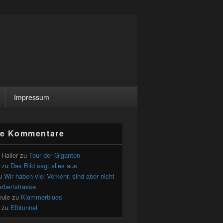
Impressum
le Kommentare
Haller
zu
Tour der Giganten
zu
Das Bild sagt alles aus
u
Wir haben viel Verkehr, sind aber nicht
erbertstrasse
eule
zu
Klammerblues
zu
Elbtunnel