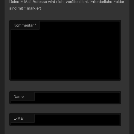
Deine E-Mail-Adresse wird nicht veröffentlicht.
Erforderliche Felder
sind mit
*
markiert
Kommentar
*
Name
E-Mail