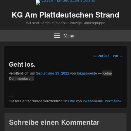
KG Am Plattdeutschen Strand
Wir sind Hamburg´s derzeit einzige Kirmesgruppe
Menu
Beitragsnavigation
←
zurück
vor
→
Geht los.
Veröffentlicht am
September 23, 2022
von
Inkassoeule
—
Keine
Kommentare ↓
Dieser Beitrag wurde veröffentlicht in
Live
von
Inkassoeule
.
Permalink
Schreibe einen Kommentar