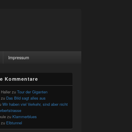
Impressum
le Kommentare
Haller
zu
Tour der Giganten
zu
Das Bild sagt alles aus
u
Wir haben viel Verkehr, sind aber nicht
erbertstrasse
eule
zu
Klammerblues
zu
Elbtunnel