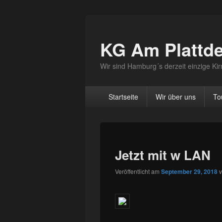
KG Am Plattd
Wir sind Hamburg´s derzeit einzige K
Hauptmenü
Startseite
Wir über uns
To
Jetzt mit w LAN
Veröffentlicht am
September 29, 2018