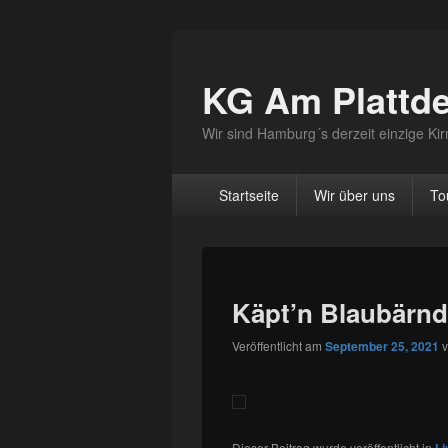
KG Am Plattd
Wir sind Hamburg´s derzeit einzige K
Hauptmenü
Startseite
Wir über uns
To
Käpt’n Blaubärnd
Veröffentlicht am
September 25, 2021
Dieser Beitrag wurde veröffentlicht in