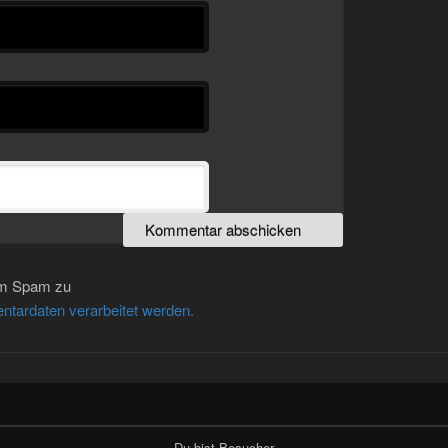
um Spam zu
ntardaten verarbeitet werden.
Du bist Besucher