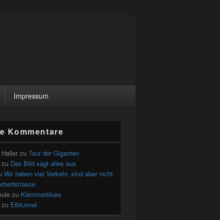
Impressum
le Kommentare
Haller
zu
Tour der Giganten
zu
Das Bild sagt alles aus
u
Wir haben viel Verkehr, sind aber nicht
erbertstrasse
eule
zu
Klammerblues
zu
Elbtunnel