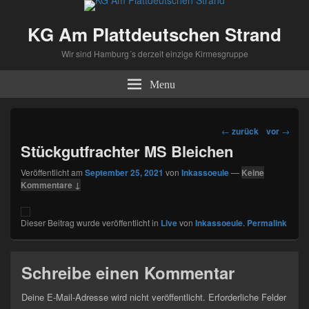
KG Am Plattdeutschen Strand
Wir sind Hamburg´s derzeit einzige Kirmesgruppe
Menu
Beitragsnavigation
←
zurück
vor
→
Stückgutfrachter MS Bleichen
Veröffentlicht am
September 25, 2021
von
Inkassoeule
—
Keine
Kommentare ↓
Dieser Beitrag wurde veröffentlicht in
Live
von
Inkassoeule
.
Permalink
Schreibe einen Kommentar
Deine E-Mail-Adresse wird nicht veröffentlicht.
Erforderliche Felder