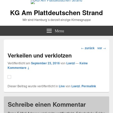
KG Am Plattdeutschen Strand
Wir sind Hamburg´s derzeit einzige Kirmesgruppe
Menu
Beitragsnavigation
←
zurück
vor
→
Verkeilen und verklotzen
Veröffentlicht am
September 23, 2016
von
Loetzi
—
Keine
Kommentare ↓
Dieser Beitrag wurde veröffentlicht in
Live
von
Loetzi
.
Permalink
Schreibe einen Kommentar