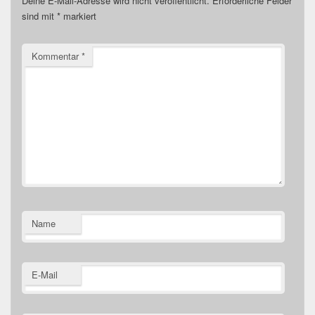
Deine E-Mail-Adresse wird nicht veröffentlicht.
Erforderliche Felder
sind mit
*
markiert
Kommentar
*
Name
E-Mail