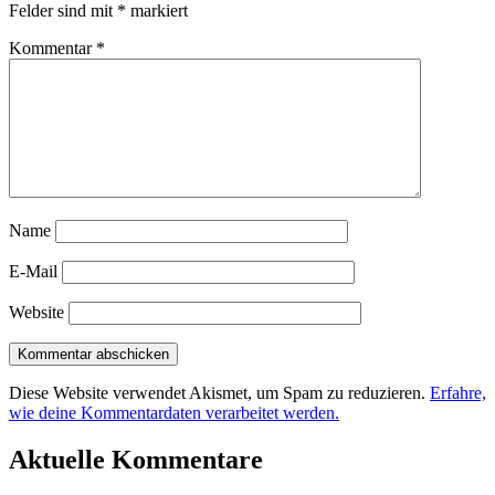
Felder sind mit
*
markiert
Kommentar
*
Name
E-Mail
Website
Diese Website verwendet Akismet, um Spam zu reduzieren.
Erfahre,
wie deine Kommentardaten verarbeitet werden.
Primärer
Aktuelle Kommentare
Seitenleisten